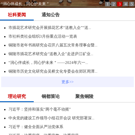
“润心伴成长，同心护未来＂——...
1
2
3
4
5
社科要闻
通知公告
市插花艺术研究会开展插花艺术“送教入企”“送...
市社科类社会组织3月份重点活动一览表
铜陵市老年书画研究会召开八届五次常务理事会暨...
铜陵市插花艺术研究会“送教入企”走进庐江矿业...
“润心伴成长，同心护未来＂——2024年六一...
铜陵市历史文化研究会吴桥文化专委会在郊区周潭...
更多>>
理论研究
铜都策论
聚焦铜陵
习近平：坚持和落实“两个毫不动摇”
中央党的建设工作领导小组召开会议 研究部署深...
习近平：健全全面从严治党体系