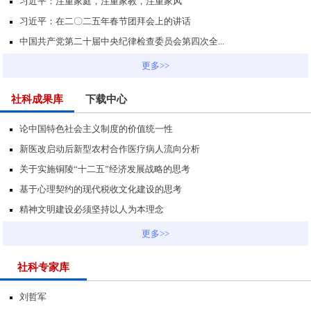
习近平：注重家庭，注重家教，注重家风
习近平：在二〇二五年春节团拜会上的讲话
中国共产党第二十届中央纪律检查委员会第四次全...
更多>>
社科成果库
下载中心
论中国特色社会主义制度的价值统一性
新医改启动后新型农村合作医疗病人流向分析
关于实施铜陵“十二五”经济发展战略的思考
基于心理契约的现代税收文化建设的思考
精神文明建设必须坚持以人为本理念
更多>>
社科专家库
刘哲军