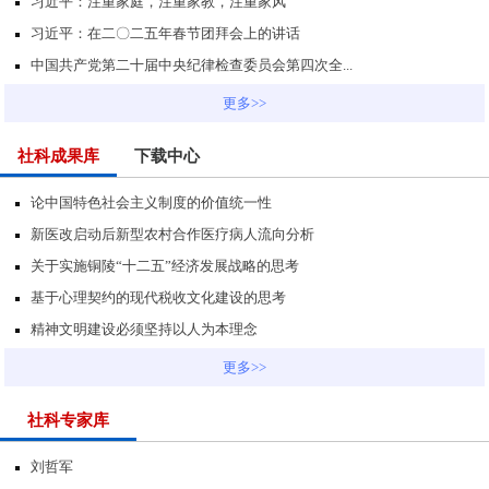
习近平：注重家庭，注重家教，注重家风
习近平：在二〇二五年春节团拜会上的讲话
中国共产党第二十届中央纪律检查委员会第四次全...
更多>>
社科成果库
下载中心
论中国特色社会主义制度的价值统一性
新医改启动后新型农村合作医疗病人流向分析
关于实施铜陵“十二五”经济发展战略的思考
基于心理契约的现代税收文化建设的思考
精神文明建设必须坚持以人为本理念
更多>>
社科专家库
刘哲军