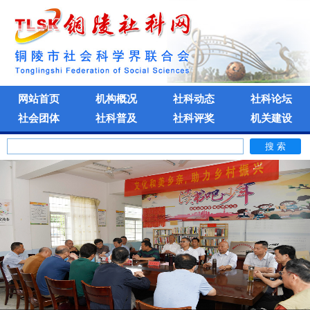
网站首页
机构概况
社科动态
社科论坛
社会团体
社科普及
社科评奖
机关建设