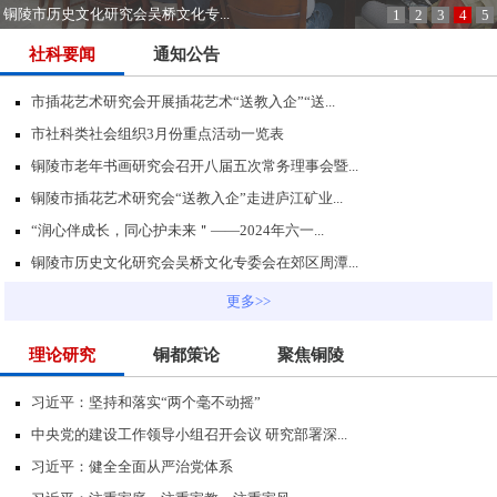
铜陵市历史文化研究会吴桥文化专...
1
2
3
4
5
社科要闻
通知公告
市插花艺术研究会开展插花艺术“送教入企”“送...
市社科类社会组织3月份重点活动一览表
铜陵市老年书画研究会召开八届五次常务理事会暨...
铜陵市插花艺术研究会“送教入企”走进庐江矿业...
“润心伴成长，同心护未来＂——2024年六一...
铜陵市历史文化研究会吴桥文化专委会在郊区周潭...
更多>>
理论研究
铜都策论
聚焦铜陵
习近平：坚持和落实“两个毫不动摇”
中央党的建设工作领导小组召开会议 研究部署深...
习近平：健全全面从严治党体系