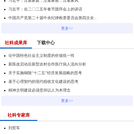
习近平：注重家庭，注重家教，注重家风
习近平：在二〇二五年春节团拜会上的讲话
中国共产党第二十届中央纪律检查委员会第四次全...
更多>>
社科成果库
下载中心
论中国特色社会主义制度的价值统一性
新医改启动后新型农村合作医疗病人流向分析
关于实施铜陵“十二五”经济发展战略的思考
基于心理契约的现代税收文化建设的思考
精神文明建设必须坚持以人为本理念
更多>>
社科专家库
刘哲军