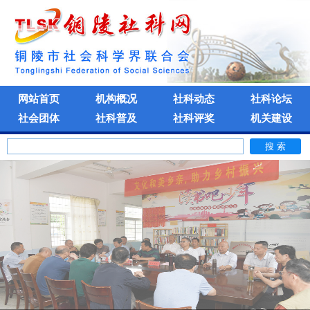
网站首页
机构概况
社科动态
社科论坛
社会团体
社科普及
社科评奖
机关建设