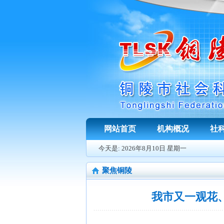
网站首页
机构概况
社
今天是:
2026年8月10日 星期一
聚焦铜陵
我市又一观花