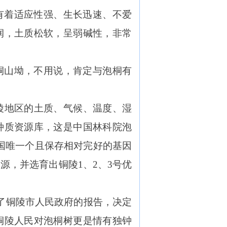
有着适应性强、生长迅速、不爱
润，土质松软，呈弱碱性，非常
桐山坳，不用说，肯定与泡桐有
陵地区的土质、气候、温度、湿
种质资源库，这是中国林科院泡
国唯一个且保存相对完好的基因
资源，并选育出铜陵1、2、3号优
议了铜陵市人民政府的报告，决定
铜陵人民对泡桐树更是情有独钟