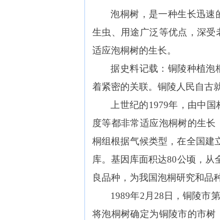
泡桐树，是一种生长迅速
生虫、用途广泛等优点，深受
适应泡桐树的生长。
据史料记载：铜陵种植泡
着紧密的关联。铜陵人民自古
上世纪的1979年，由
度等都非常适应泡桐树的生长
桐组根据气候类型，在全国建
库。基因库面积达80公顷，从全
良品种，为我国泡桐研究和品
1989年2月28日，铜
将泡桐树确定为铜陵市的市树