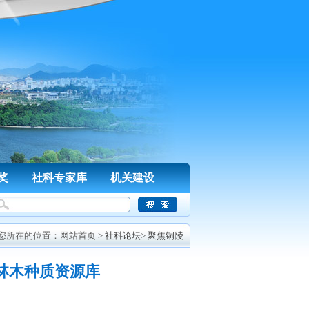
奖
社科专家库
机关建设
您所在的位置：
网站首页
>
社科论坛
>
聚焦铜陵
林木种质资源库