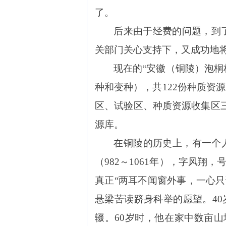
了。
后来由于经费的问题，到了
关部门关心支持下，又成功地
现在的“安徽（铜陵）泡桐
种和变种），共122份种质资
区、试验区、种质资源收集区三
源库。
在铜陵的历史上，有一个
（982～1061年），字风
真正“两耳不闻窗外事，一心只
悬梁苦读跻身科举的愿望。4
辍。60岁时，他在家中数亩