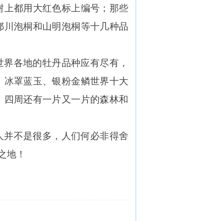
树上都用大红色标上编号；那些
鄂川泡桐和山明泡桐等十几种品
世界各地的牡丹品种应有尽有，
、冰罩蓝玉、银粉金鳞世界十大
，四周还有一片又一片的森林和
人并不是很多，人们何必非得舍
之地！