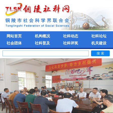
网站首页
机构概况
社科动态
社科论坛
社会团体
社科普及
社科评奖
机关建设