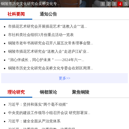
铜陵市历史文化研究会吴桥文化专...
1
2
3
4
5
社科要闻
通知公告
市插花艺术研究会开展插花艺术“送教入企”“送...
市社科类社会组织3月份重点活动一览表
铜陵市老年书画研究会召开八届五次常务理事会暨...
铜陵市插花艺术研究会“送教入企”走进庐江矿业...
“润心伴成长，同心护未来＂——2024年六一...
铜陵市历史文化研究会吴桥文化专委会在郊区周潭...
更多>>
理论研究
铜都策论
聚焦铜陵
习近平：坚持和落实“两个毫不动摇”
中央党的建设工作领导小组召开会议 研究部署深...
习近平：健全全面从严治党体系