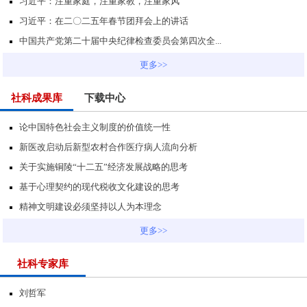
习近平：注重家庭，注重家教，注重家风
习近平：在二〇二五年春节团拜会上的讲话
中国共产党第二十届中央纪律检查委员会第四次全...
更多>>
社科成果库
下载中心
论中国特色社会主义制度的价值统一性
新医改启动后新型农村合作医疗病人流向分析
关于实施铜陵“十二五”经济发展战略的思考
基于心理契约的现代税收文化建设的思考
精神文明建设必须坚持以人为本理念
更多>>
社科专家库
刘哲军