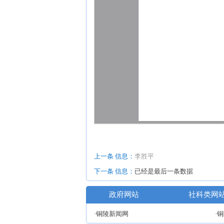
上一条 信息：
李胜平
下一条 信息：
已经是最后一条数据
政府网站
社科类网
·铜陵新闻网
·