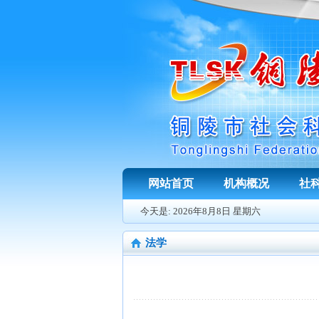
网站首页
机构概况
社
今天是:
2026年8月8日 星期六
法学