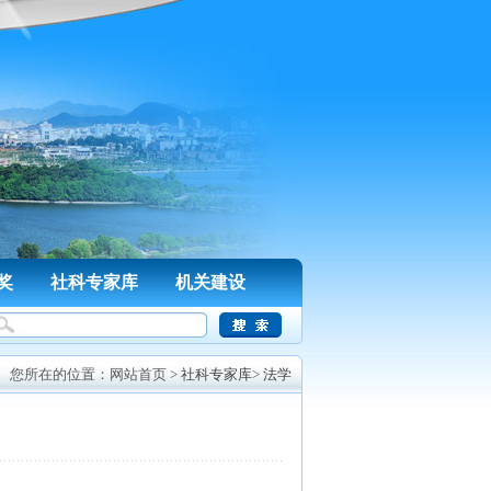
奖
社科专家库
机关建设
您所在的位置：
网站首页
>
社科专家库
>
法学