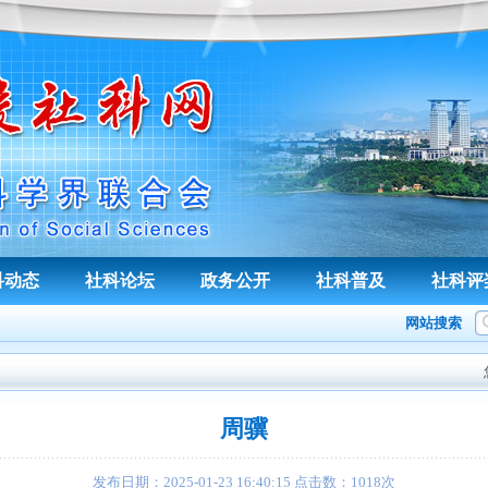
科动态
社科论坛
政务公开
社科普及
社科评
网站搜索
周骥
发布日期：
2025-01-23 16:40:15
点击数：
1018
次