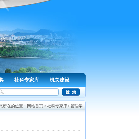
奖
社科专家库
机关建设
您所在的位置：
网站首页
>
社科专家库
>
管理学