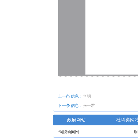
上一条 信息：
李明
下一条 信息：
张一君
政府网站
社科类网
·铜陵新闻网
·