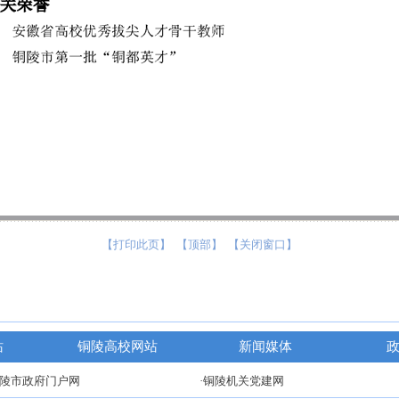
【打印此页】
【顶部】
【关闭窗口】
站
铜陵高校网站
新闻媒体
铜陵市政府门户网
·铜陵机关党建网