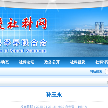
科动态
社科论坛
政务公开
社科普及
社科评
网站搜索
孙玉永
发布日期：
2025-01-23 16:46:32
点击数：
1054
次