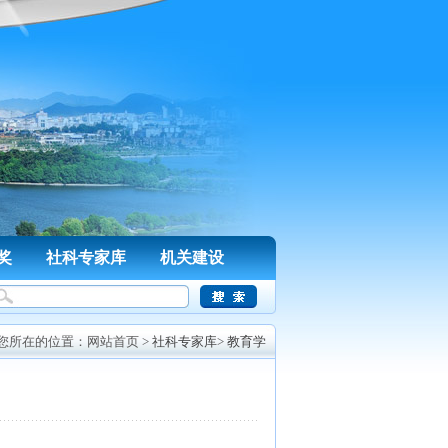
奖
社科专家库
机关建设
您所在的位置：
网站首页
>
社科专家库
>
教育学