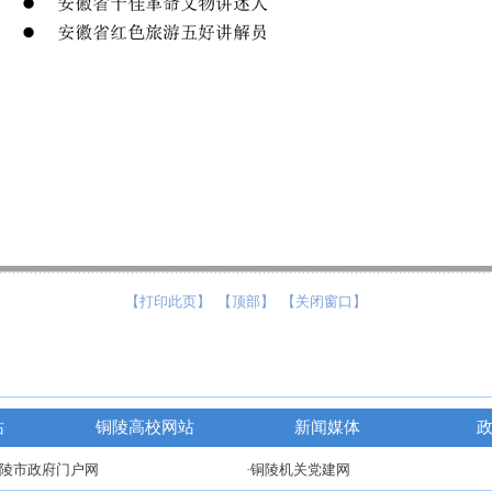
【打印此页】
【顶部】
【关闭窗口】
站
铜陵高校网站
新闻媒体
铜陵市政府门户网
·铜陵机关党建网