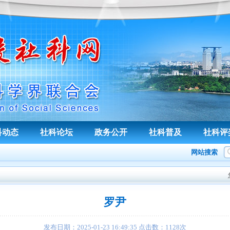
科动态
社科论坛
政务公开
社科普及
社科评
网站搜索
罗尹
发布日期：
2025-01-23 16:49:35
点击数：
1128
次