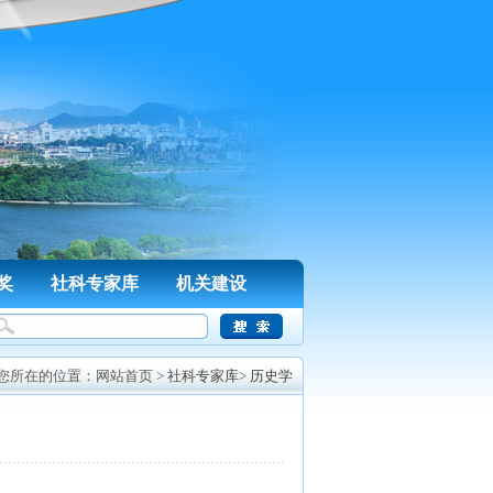
奖
社科专家库
机关建设
您所在的位置：
网站首页
>
社科专家库
>
历史学