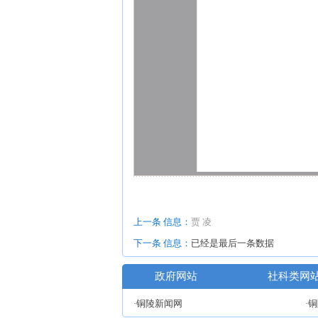
上一条 信息：
贾 凌
下一条 信息：
已经是最后一条数据
政府网站
社科类网
·铜陵新闻网
·