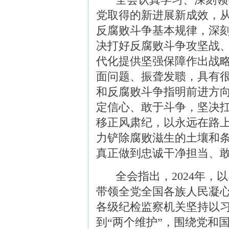
党取得的新进展新成效，
反腐败斗争基本规律，深
决打好反腐败斗争攻坚战
代化提供坚强保障作出战
面问题、振聋发聩，具有
和反腐败斗争指明前进方
定信心、敢于斗争，坚决扛
移正风肃纪，以永远在路
力铲除腐败滋生的土壤和
真正做到忠诚干净担当、
全会指出，2024年
带领全党全国各族人民凝
各级纪检监察机关坚持以习
到“两个维护”，围绕党和