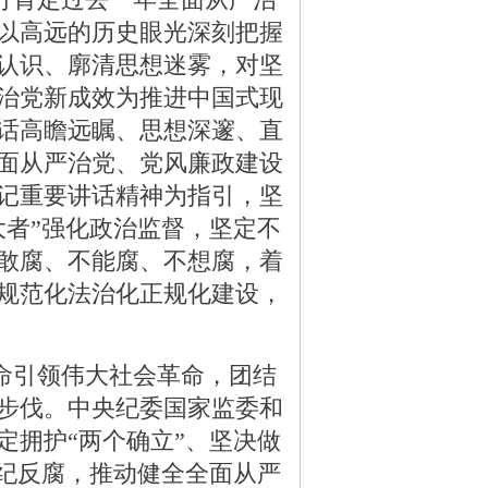
以高远的历史眼光深刻把握
认识、廓清思想迷雾，对坚
治党新成效为推进中国式现
话高瞻远瞩、思想深邃、直
面从严治党、党风廉政建设
记重要讲话精神为指引，坚
大者”强化政治监督，坚定不
敢腐、不能腐、不想腐，着
规范化法治化正规化建设，
革命引领伟大社会革命，团结
步伐。中央纪委国家监委和
定拥护“两个确立”、坚决做
肃纪反腐，推动健全全面从严