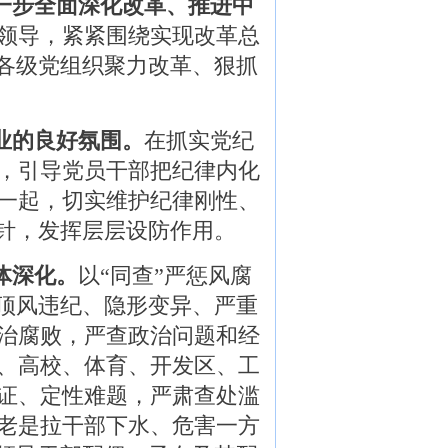
一步全面深化改革、推进中
领导，紧紧围绕实现改革总
动各级党组织聚力改革、狠抓
业的良好氛围。
在抓实党纪
，引导党员干部把纪律内化
一起，切实维护纪律刚性、
针，发挥层层设防作用。
体深化。
以“同查”严惩风腐
焦顶风违纪、隐形变异、严重
治腐败，严查政治问题和经
、高校、体育、开发区、工
证、定性难题，严肃查处滥
老是拉干部下水、危害一方