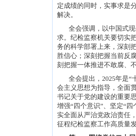
定成绩的同时，实事求是
解决。
全会强调，以中国式现
求。纪检监察机关要切实
务的科学部署上来，深刻
胜信心；深刻把握当前反
刻把握一体推进不敢腐、
全会提出，2025年是
会主义思想为指导，全面
书记关于党的建设的重要思
增强“四个意识”、坚定“
实全面从严治党政治责任
征程纪检监察工作高质量