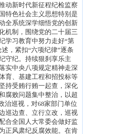
推动新时代新征程纪检监察
国特色社会主义思想特别是
动全系统深学细悟党的创新
化机制，围绕党的二十届三
纪学习教育中努力走好“第
述，紧扣“六项纪律”逐条
纪守纪。持续狠刹享乐主
落实中央八项规定精神走深
体育、基建工程和招投标等
坚持受贿行贿一起查，深化
和腐败问题集中整治，以超
政治巡视，对68家部门单位
边巡边查、立行立改，巡视
配合全国人大常委会做好监
为正风肃纪反腐效能。在肯