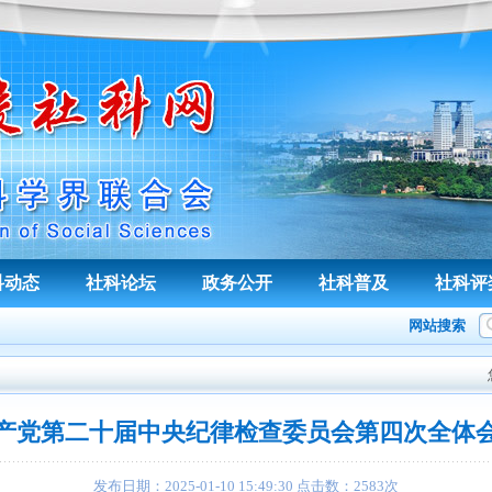
科动态
社科论坛
政务公开
社科普及
社科评
网站搜索
产党第二十届中央纪律检查委员会第四次全体
发布日期：
2025-01-10 15:49:30
点击数：
2583
次