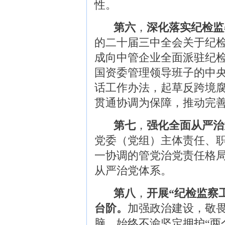
性。
第六
，
深化落实纪检监
的二十届三中全会关于纪
成向中管企业全面派驻纪
国资委管理领导班子的中央
话工作办法，起草反跨境
贯通协调为保障，推动完
第七
，
强化全面从严治
党委（党组）主体责任、
一协调的管党治党责任格
从严治党体系。
第八
，
开展“纪检监察
台阶。
加强政治建设，敬
脑，始终不渝坚定拥护“两