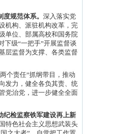
制度规范体系。
深入落实党
设机构、派驻机构改革，完
级单位、部属高校和国务院
对下级“一把手”开展监督谈
基层监督为支撑、各类监督
“两个责任”抓纲带目，推动
向发力，健全各负其责、统
管党治党，进一步健全全面
动纪检监察铁军建设再上新
国特色社会主义思想武装头
“国之大者”，自觉把工作置